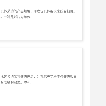
您具体采购的产品规格、厚度等具体要求来综合报价。
式，一种是以片为单位…
用比较多的吊顶装饰产品，冲孔铝天花板不仅装饰效果
吸音降噪的效果。冲孔…