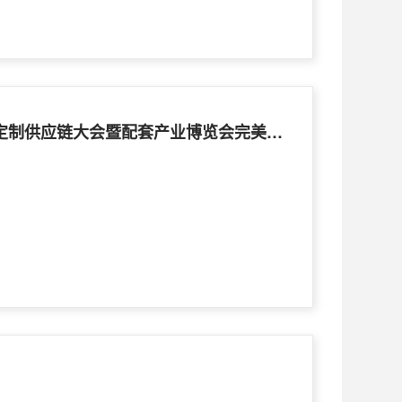
中国（佛山）顶墙·整家定制供应链大会暨配套产业博览会完美谢幕！