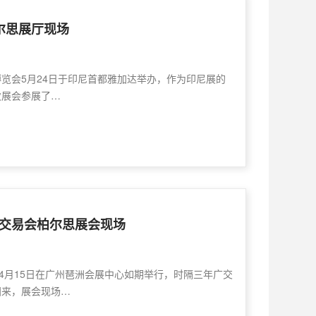
柏尔思展厅现场
易博览会5月24日于印尼首都雅加达举办，作为印尼展的
次展会参展了…
品交易会柏尔思展会现场
会4月15日在广州琶洲会展中心如期举行，时隔三年广交
归来，展会现场…