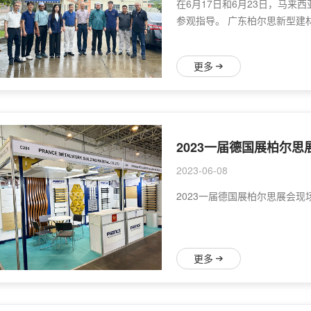
在6月17日和6月23日，马来
参观指导。 广东柏尔思新型建
更多
2023一届德国展柏尔思
2023-06-08
2023一届德国展柏尔思展会现场 <p sty
更多