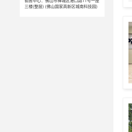
销售中心：佛山市禅城区港口路11号一座
三楼(整层) (佛山国家高新区城南科技园)