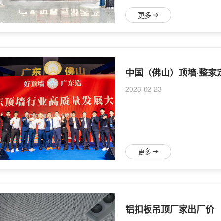
更多
2023-02-23
更多
铝扣板吊顶厂家出厂价