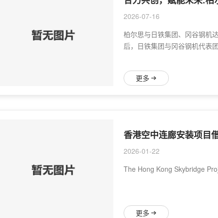
2026-07-16
柏尔思与日铁集团、冈谷钢机
后，日铁集团与冈谷钢机代表
更多
香港空中连廊安装项目借
2026-01-22
The Hong Kong Skybridge Proje
更多