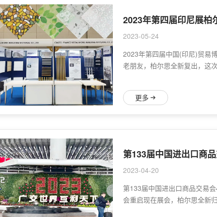
2023年第四届印尼展
2023-05-24
2023年第四届中国(印尼)贸
老朋友，柏尔思全新复出，这
更多
第133届中国进出口商
2023-04-20
第133届中国进出口商品交易
会重启现在展会，柏尔思全新